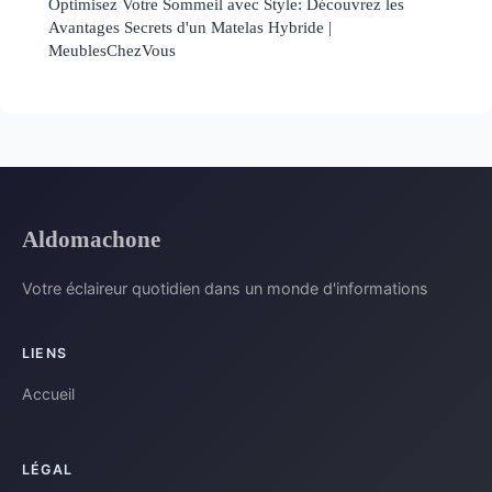
Optimisez Votre Sommeil avec Style: Découvrez les
Avantages Secrets d'un Matelas Hybride |
MeublesChezVous
Aldomachone
Votre éclaireur quotidien dans un monde d'informations
LIENS
Accueil
LÉGAL