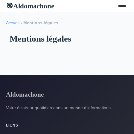
Aldomachone
🎯
Accueil
›
Mentions légales
Mentions légales
Aldomachone
Votre éclaireur quotidien dans un monde d'informations
LIENS