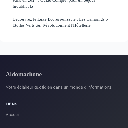
Paris en 2024 : Guide Complet pour un Séjour
Inoubliable
Découvrez le Luxe Écoresponsable : Les Campings 5
Étoiles Verts qui Révolutionnent l'Hôtellerie
Aldomachone
Votre éclaireur quotidien dans un monde d'informations
LIENS
Accueil