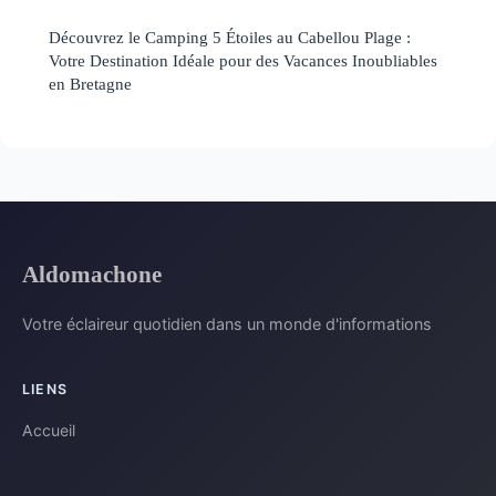
Découvrez le Camping 5 Étoiles au Cabellou Plage :
Votre Destination Idéale pour des Vacances Inoubliables
en Bretagne
Aldomachone
Votre éclaireur quotidien dans un monde d'informations
LIENS
Accueil